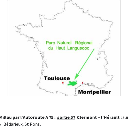
Millau par l’Autoroute A 75 :
sortie 57
Clermont – l’Hérault :
sui
 : Bédarieux, St Pons,