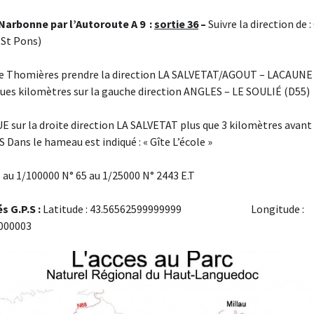
 Narbonne par l’Autoroute A 9
:
sortie 36
–
Suivre la direction de
St Pons)
de Thomières prendre la direction LA SALVETAT/AGOUT – LACAUNE 
ues kilomètres sur la gauche direction ANGLES – LE SOULIÉ (D55)
 sur la droite direction LA SALVETAT plus que 3 kilomètres avan
 Dans le hameau est indiqué : « Gîte L’école »
 : au 1/100000 N° 65 au 1/25000 N° 2443 E.T
 G.P.S :
Latitude : 43.56562599999999 Longitude :
000003