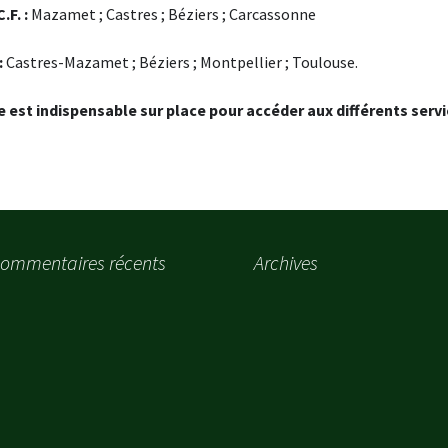
.F. :
Mazamet ; Castres ; Béziers ; Carcassonne
:
Castres-Mazamet ; Béziers ; Montpellier ; Toulouse.
e est indispensable sur place pour accéder aux différents servi
ommentaires récents
Archives