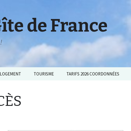
Gîte de France
!
LOGEMENT
TOURISME
TARIFS 2026 COORDONNÉES
CÈS