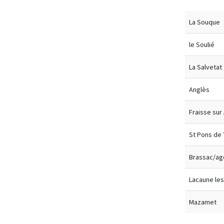
La Souque
le Soulié
La Salvetat
Anglès
Fraisse sur
St Pons de
Brassac/ag
Lacaune les
Mazamet