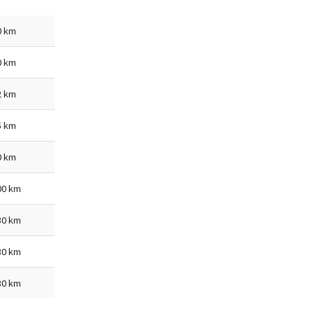
0 km
0 km
2 km
5 km
0 km
00 km
30 km
30 km
30 km