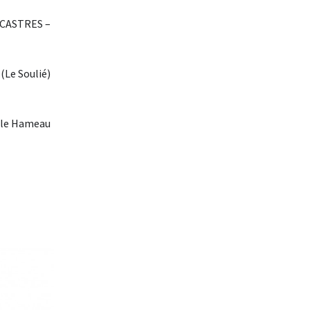
 : CASTRES –
(Le Soulié)
t le Hameau